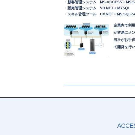
・顧客管理システム MS-ACCESS + MS.SQL
・販売管理システム VB.NET + MYSQL
・スキル管理ツール C#.NET + MS.SQL-Se
企業内で利
が容易にメ
当社がお手
て開発を行
ACCE