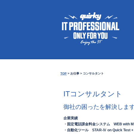
TOP
>
お仕事
>
コンサルタント
ITコンサルタント
御社の困ったを解決しま
企業実績
・固定電話課金料金システム WEB with MS.S
・自動化ツール STAR-Ⅳ on Quick Test +