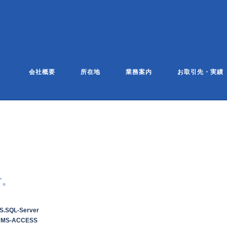
会社概要
所在地
業務案内
お取引先・実績
す。
QL-Server
 MS-ACCESS