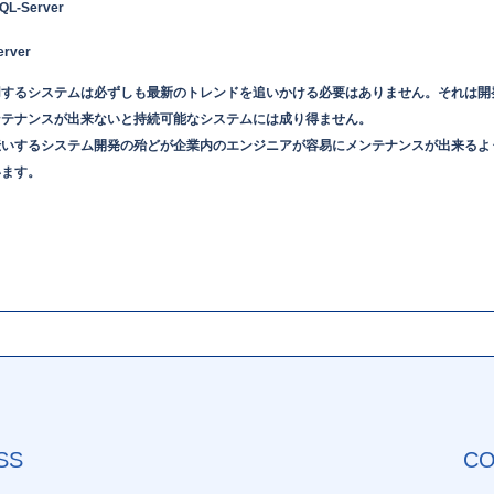
-Server
rver
用するシステムは必ずしも最新のトレンドを追いかける必要はありません。それは開
ンテナンスが出来ないと持続可能なシステムには成り得ません。
伝いするシステム開発の殆どが企業内のエンジニアが容易にメンテナンスが出来るよ
います。
SS
CO