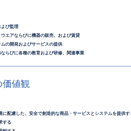
および監理
トウエアならびに機器の販売、および賃貸
テムの開発およびサービスの提供
務ならびに各種の教育および研修、関連事業
の価値観
境に配慮した、安全で創造的な商品・サービスとシステムを提供す
求する
貢献する