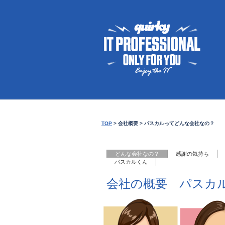
TOP
>
会社概要
>
パスカルってどんな会社なの？
どんな会社なの？
感謝の気持ち
パスカルくん
会社の概要 パスカ