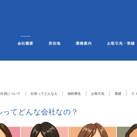
会社概要
所在地
業務案内
お取引先・実績
社員について
社長ってどんな人
福利厚生
お取引先
実績
Ｃ
ルってどんな会社なの？