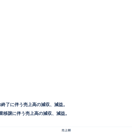
トの終了に伴う売上高の減収、減益。
事業移譲に伴う売上高の減収、減益。