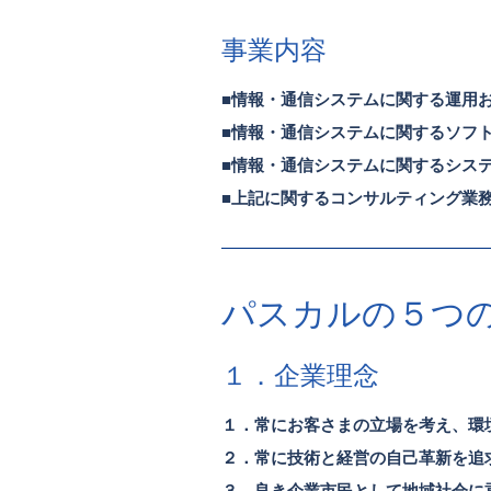
事業内容
■情報・通信システムに関する運用
■情報・通信システムに関するソフ
■情報・通信システムに関するシス
■上記に関するコンサルティング業
パスカルの５つ
１．企業理念
１．常にお客さまの立場を考え、環
２．常に技術と経営の自己革新を追
３．良き企業市民として地域社会に